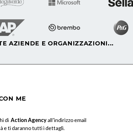
TE AZIENDE E ORGANIZZAZIONI...
 CON ME
hi di
Action Agency
all’indirizzo email
 e ti daranno tutti i dettagli.