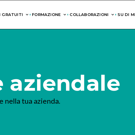
 GRATUITI
FORMAZIONE
COLLABORAZIONI
SU DI M
 aziendale
 nella tua azienda.