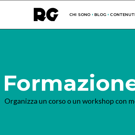
CHI SONO
BLOG
CONTENUTI
Formazione
Organizza un corso o un workshop con me