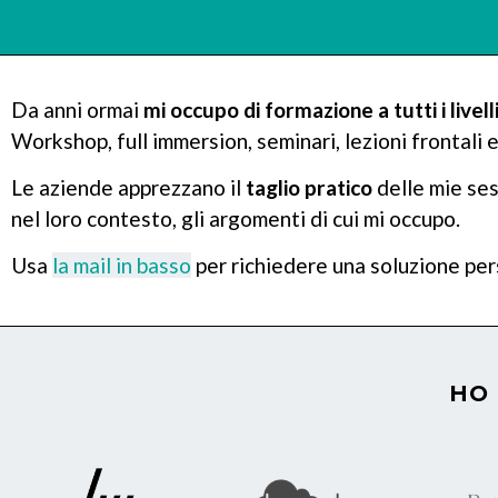
Da anni ormai
mi occupo di formazione a tutti i livell
Workshop, full immersion, seminari, lezioni frontali e
Le aziende apprezzano il
taglio pratico
delle mie sess
nel loro contesto, gli argomenti di cui mi occupo.
Usa
la mail in basso
per richiedere una soluzione pers
HO 